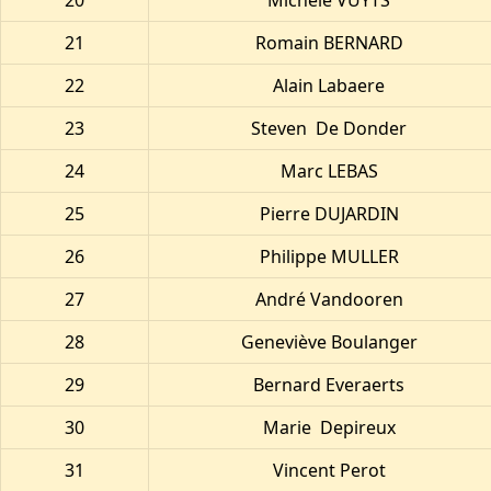
20
Michèle VUYTS
21
Romain BERNARD
22
Alain Labaere
23
Steven De Donder
24
Marc LEBAS
25
Pierre DUJARDIN
26
Philippe MULLER
27
André Vandooren
28
Geneviève Boulanger
29
Bernard Everaerts
30
Marie Depireux
31
Vincent Perot