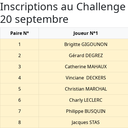
Inscriptions au Challenge
20 septembre
Paire N°
Joueur N°1
1
Brigitte GIGOUNON
2
Gérard DEGREZ
3
Catherine MAHAUX
4
Vinciane DECKERS
5
Christian MARCHAL
6
Charly LECLERC
7
Philippe BUSQUIN
8
Jacques STAS