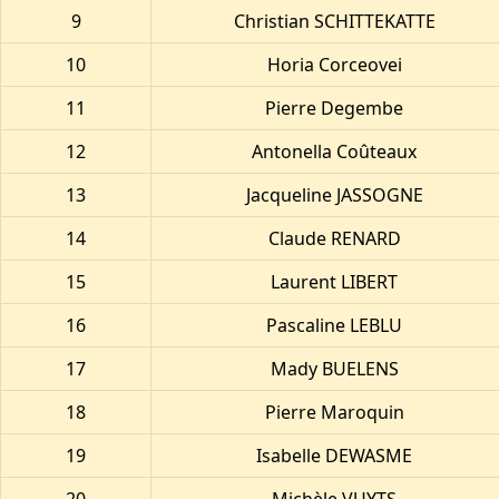
9
Christian SCHITTEKATTE
10
Horia Corceovei
11
Pierre Degembe
12
Antonella Coûteaux
13
Jacqueline JASSOGNE
14
Claude RENARD
15
Laurent LIBERT
16
Pascaline LEBLU
17
Mady BUELENS
18
Pierre Maroquin
19
Isabelle DEWASME