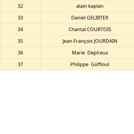
32
alain kaplan
33
Daniel GELIBTER
34
Chantal COURTOIS
35
Jean-François JOURDAIN
36
Marie Depireux
37
Philippe Goffioul