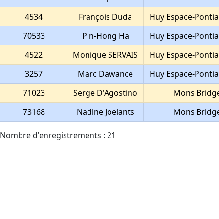
4534
François Duda
Huy Espace-Pontia
70533
Pin-Hong Ha
Huy Espace-Pontia
4522
Monique SERVAIS
Huy Espace-Pontia
3257
Marc Dawance
Huy Espace-Pontia
71023
Serge D'Agostino
Mons Bridge
73168
Nadine Joelants
Mons Bridge
Nombre d'enregistrements : 21