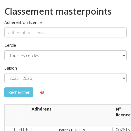
Classement masterpoints
Adhérent ou licence
Cercle
Saison
Rechercher
Adhérent
N°
licence
1
ELITE
007615
Patrick BOCKEN