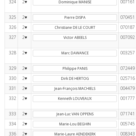
324
2♥
007161
Dominique MANISE
325
2♥
070451
Pierre DISPA
326
2♥
070187
Christiane DE LE COURT
327
2♥
007092
Victor ABEELS
328
2♥
003257
Marc DAWANCE
329
2♥
072449
Philippe PANIS
330
2♥
025716
Dirk DE HERTOG
331
2♥
004479
Jean-François MACHIELS
332
2♥
001777
Kenneth LOUVEAUX
333
2♥
071741
Jean-Luc VAN OPPENS
334
2♥
005745
Marie-Lou BEGHIN
336
2♥
008343
Marie-Laure AENDEKERK