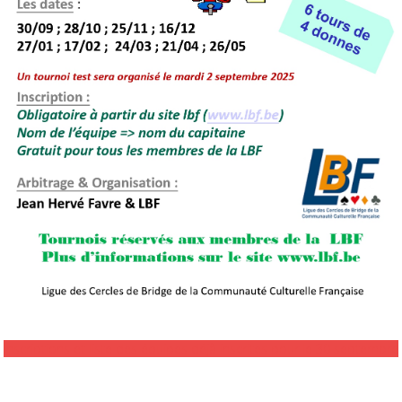
Inscriptions et liste des équipes déjà inscrites pour le 30 septembre