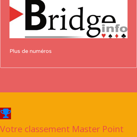
Plus de numéros
Votre classement Master Point