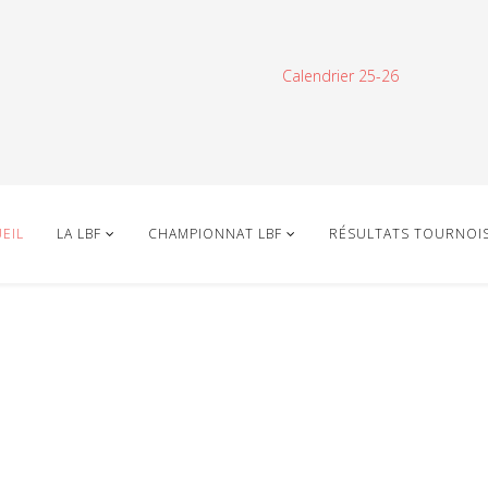
Calendrier 25-26
EIL
LA LBF
CHAMPIONNAT LBF
RÉSULTATS TOURNOI